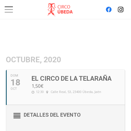
OCTUBRE, 2020
DOM
EL CIRCO DE LA TELARAÑA
18
1,50€
OCT
12:30
Calle Real, 53, 23400 Úbeda, Jaén
DETALLES DEL EVENTO