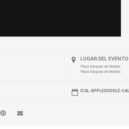
LUGAR DEL EVENTO
Plaza Vazquez de Molina
Plaza Vázquez de Molina,
ICAL-APPLE
GOOGLE-CA