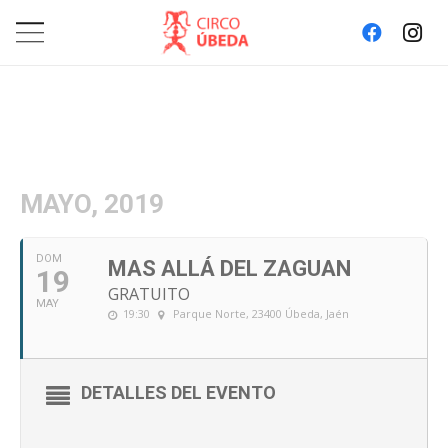
MAYO, 2019
DOM
MAS ALLÁ DEL ZAGUAN
19
GRATUITO
MAY
19:30
Parque Norte, 23400 Úbeda, Jaén
DETALLES DEL EVENTO