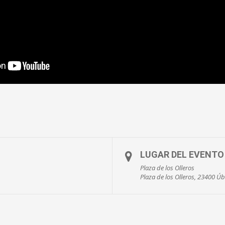
LUGAR DEL EVENTO
Plaza de los Olleros
Plaza de los Olleros, 23400 Úb