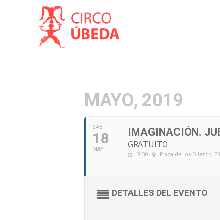
MAYO, 2019
SAB
IMAGINACIÓN. JU
18
GRATUITO
MAY
18:30
Plaza de los Olleros, 2
DETALLES DEL EVENTO