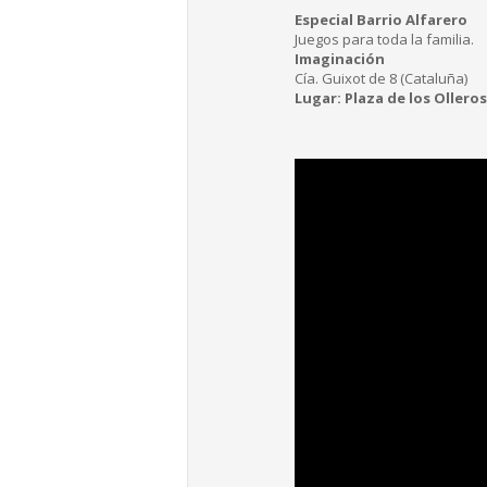
Especial Barrio Alfarero
Juegos para toda la familia.
Imaginación
Cía. Guixot de 8 (Cataluña)
Lugar: Plaza de los Olleros