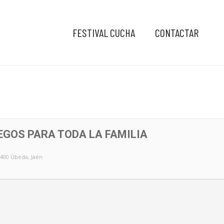
FESTIVAL CUCHA
CONTACTAR
EGOS PARA TODA LA FAMILIA
3400 Úbeda, Jaén