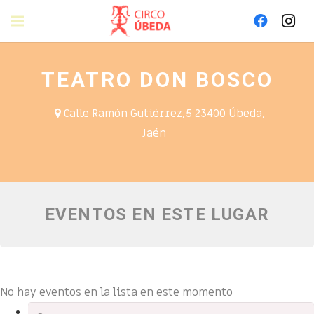
Eventos en este lugar
TEATRO DON BOSCO
Calle Ramón Gutiérrez,5 23400 Úbeda,
Jaén
EVENTOS EN ESTE LUGAR
No hay eventos en la lista en este momento
Buscar: